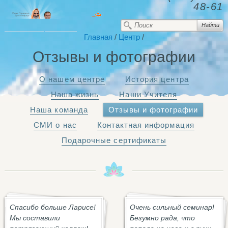
48-61
Главная
/
Центр
/
Отзывы и фотографии
О нашем центре
История центра
Наша жизнь
Наши Учителя
Наша команда
Отзывы и фотографии
СМИ о нас
Контактная информация
Подарочные сертификаты
Спасибо больше Ларисе!
Очень сильный семинар!
Мы составили
Безумно рада, что