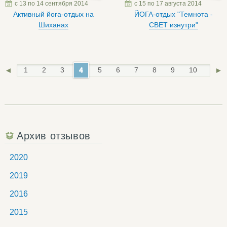
с 13 по 14 сентября 2014
с 15 по 17 августа 2014
Активный йога-отдых на
ЙОГА-отдых "Темнота -
Шиханах
СВЕТ изнутри"
◄
1
2
3
4
5
6
7
8
9
10
11
►
Архив отзывов
2020
2019
2016
2015