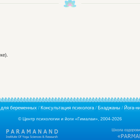
ке).
 для беременных
/
Консультация психолога
/
Бхаджаны
/
Йога-н
© Центр психологии и йоги «Гималаи», 2004-2026