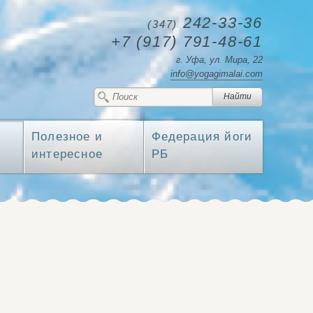
242-33-36
(347)
+7
(917)
791-48-61
г. Уфа
,
ул. Мира, 22
info@yogagimalai.com
Полезное и
Федерация йоги
интересное
РБ