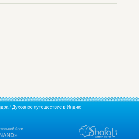
идра
/
Духовное путешествие в Индию