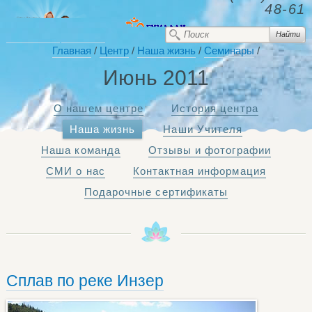
48-61
Главная
/
Центр
/
Наша жизнь
/
Семинары
/
Июнь 2011
О нашем центре
История центра
Наша жизнь
Наши Учителя
Наша команда
Отзывы и фотографии
СМИ о нас
Контактная информация
Подарочные сертификаты
Сплав по реке Инзер